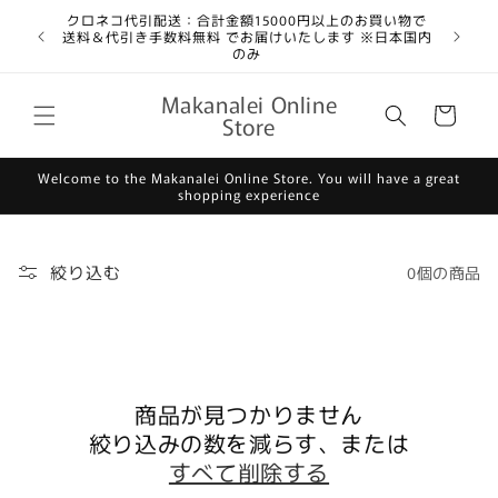
コンテ
クロネコ代引配送：合計金額15000円以上のお買い物で
ンツに
送料＆代引き手数料無料 でお届けいたします ※日本国内
進む
のみ
カ
Makanalei Online
ー
Store
ト
Welcome to the Makanalei Online Store. You will have a great
shopping experience
絞り込む
0個の商品
商品が見つかりません
絞り込みの数を減らす、または
すべて削除する