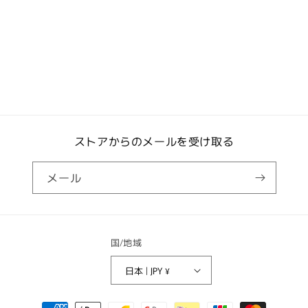
ストアからのメールを受け取る
メール
国/地域
日本 | JPY ¥
決