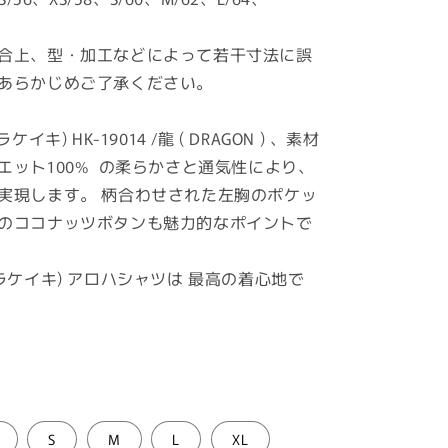
合上、型・加工などによって若干寸法に誤
あらかじめご了承ください。
フラケイキ) HK-19014 /龍 ( DRAGON ) 、素材
エット100% の柔らかさと通気性により、
実現します。 柄合わせされた左胸のポケッ
のココナッツボタンも魅力的なポイントで
I (フラケイキ) アロハシャツは 最高の着心地で
S
M
L
XL