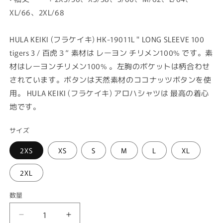
XL/66、2XL/68
HULA KEIKI (フラケイキ) HK-19011L " LONG SLEEVE 100
tigers 3 / 百虎３“ 素材は レーヨン チリメン100% です。素
材はレーヨンチリメン100% 。左胸のポケットは柄合わせ
されています。ボタンは天然素材のココナッツボタンを使
用。 HULA KEIKI (フラケイキ) アロハシャツは 最高の着心
地です。
サイズ
2XS
XS
S
M
L
XL
2XL
数量
フ
フ