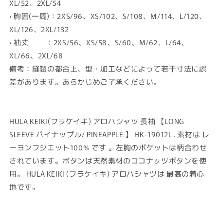
XL/52、2XL/54
• 胸囲(一周)：2XS/96、XS/102、S/108、M/114、L/120、
XL/126、2XL/132
• 袖丈 ：2XS/56、XS/58、S/60、M/62、L/64、
XL/66、2XL/68
備考：縫製の都合上、型・加工などによって若干寸法に誤
差があります。あらかじめご了承ください。
HULA KEIKI(フラケイキ) アロハシャツ 長袖 【LONG
SLEEVE パイナップル/ PINEAPPLE 】 HK-19012L . 素材は レ
ーヨンフジエット100% です 。左胸のポケットは柄合わせ
されています。ボタンは天然素材のココナッツボタンを使
用。 HULA KEIKI (フラケイキ) アロハシャツは 最高の着心
地です。