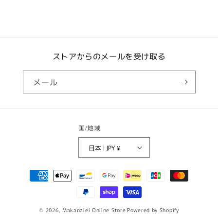
ら
や
す
す
ストアからのメールを受け取る
メール
国/地域
日本 | JPY ¥
決
済
方
法
© 2026,
Makanalei Online Store
Powered by Shopify